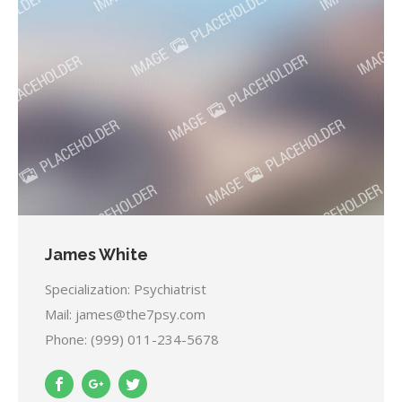
James White
Specialization: Psychiatrist
Mail: james@the7psy.com
Phone: (999) 011-234-5678