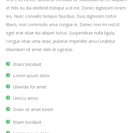
et felis eu dui eleifend tristique a id est. Donec dignissim lorem
leo. Nunc convallis tempus faucibus. Duis dignissim tortor
libero, non commodo urna congue in. Donec non mi nisl.Ut
eget erat vitae dui aliquet luctus. Suspendisse nulla ligula,
congue vitae urna vitae, pulvinar imperdiet arcu.Curabitur
bibendum sit amet nibh et egestas.
Etiam tincidunt
Lorem ipsum dolor
Glavrida for amet
Unicos amos
Dolor sit amet lorem
Etiam tincidunt