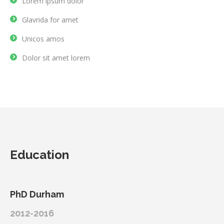
Lorem ipsum dolor
Glavrida for amet
Unicos amos
Dolor sit amet lorem
Education
PhD Durham
2012-2016