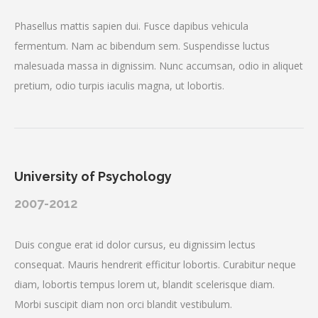
Phasellus mattis sapien dui. Fusce dapibus vehicula
fermentum. Nam ac bibendum sem. Suspendisse luctus
malesuada massa in dignissim. Nunc accumsan, odio in aliquet
pretium, odio turpis iaculis magna, ut lobortis.
University of Psychology
2007-2012
Duis congue erat id dolor cursus, eu dignissim lectus
consequat. Mauris hendrerit efficitur lobortis. Curabitur neque
diam, lobortis tempus lorem ut, blandit scelerisque diam.
Morbi suscipit diam non orci blandit vestibulum.